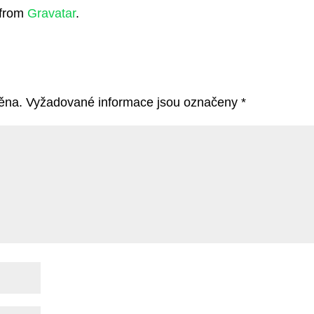
 from
Gravatar
.
ěna.
Vyžadované informace jsou označeny
*