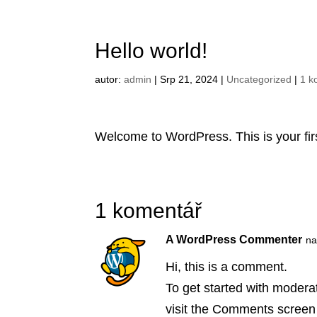
Hello world!
autor:
admin
|
Srp 21, 2024
|
Uncategorized
|
1 k
Welcome to WordPress. This is your first 
1 komentář
A WordPress Commenter
na
Hi, this is a comment.
To get started with modera
visit the Comments screen