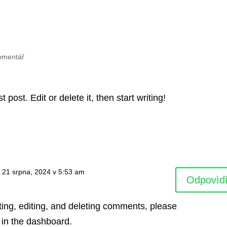
omentář
post. Edit or delete it, then start writing!
 21 srpna, 2024 v 5:53 am
Odpovìdì
ting, editing, and deleting comments, please
 in the dashboard.